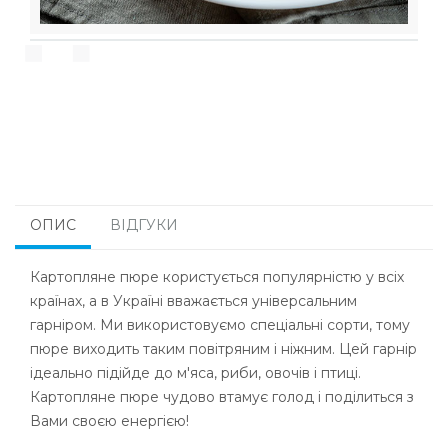
ОПИС
ВІДГУКИ
Картопляне пюре користується популярністю у всіх
країнах, а в Україні вважається універсальним
гарніром. Ми використовуємо спеціальні сорти, тому
пюре виходить таким повітряним і ніжним. Цей гарнір
ідеально підійде до м'яса, риби, овочів і птиці.
Картопляне пюре чудово втамує голод і поділиться з
Вами своєю енергією!