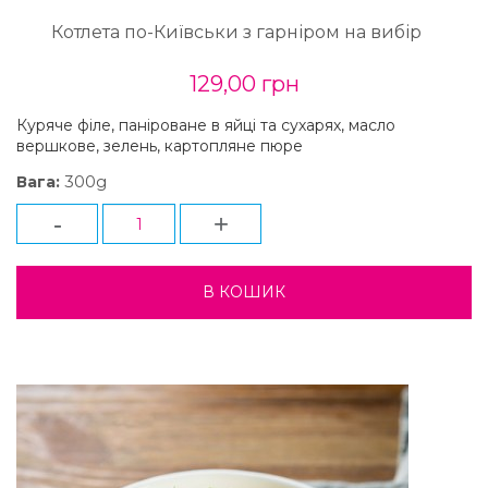
Котлета по-Київськи з гарніром на вибір
129,00 грн
Куряче філе, паніроване в яйці та сухарях, масло
вершкове, зелень, картопляне пюре
300g
Вага:
-
+