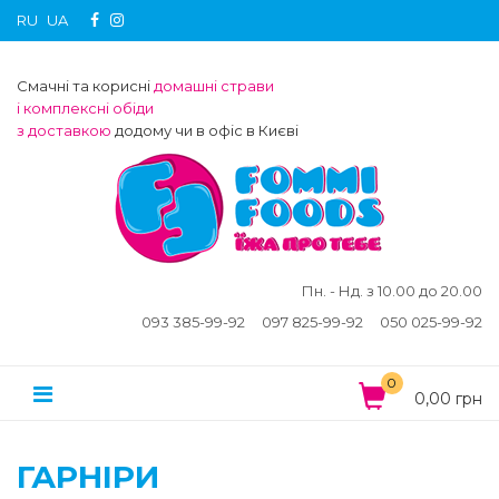
RU
UA
Смачні та корисні
домашні страви
і комплексні обіди
з доставкою
додому чи в офіс в Києві
Пн. - Нд. з 10.00 до 20.00
093 385-99-92
097 825-99-92
050 025-99-92
0
0,00 грн
ГАРНІРИ