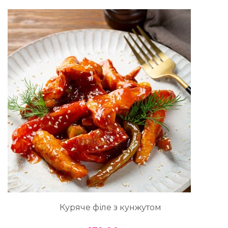
Куряче філе з кунжутом