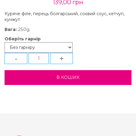
139,00 грн
Куряче філе, перець болгарський, соєвий соус, кетчуп,
кунжут
250g
Вага:
Оберіть гарнір
-
+