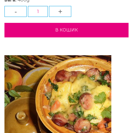
Вага:
-
+