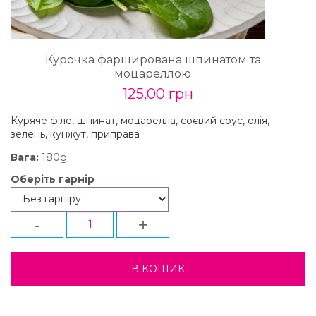
Курочка фарширована шпинатом та
моцареллою
125,00 грн
Куряче філе, шпинат, моцарелла, соєвий соус, олія,
зелень, кунжут, приправа
180g
Вага:
Оберіть гарнір
-
+