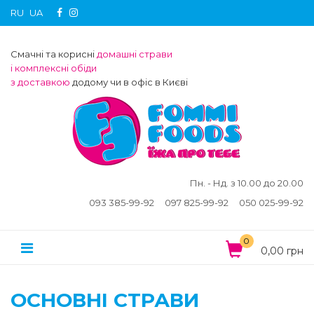
RU
UA
Смачні та корисні
домашні страви
і комплексні обіди
з доставкою
додому чи в офіс в Києві
Пн. - Нд. з 10.00 до 20.00
093 385-99-92
097 825-99-92
050 025-99-92
0
0,00 грн
ОСНОВНІ СТРАВИ