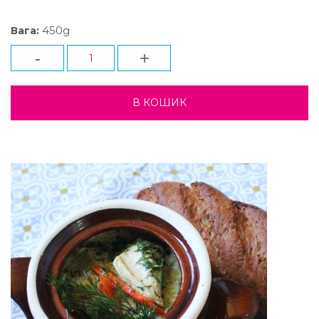
450g
Вага:
-
+