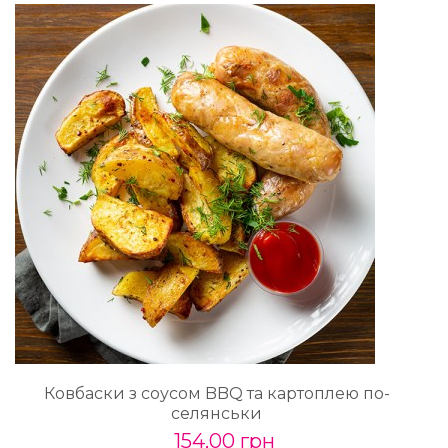
Ковбаски з соусом BBQ та картоплею по-
селянськи
154,00 грн