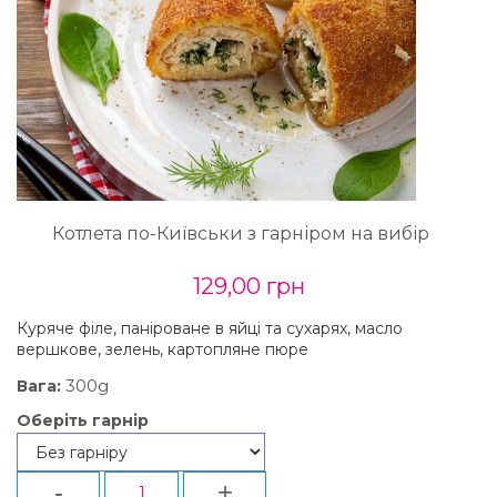
Котлета по-Київськи з гарніром на вибір
129,00 грн
Куряче філе, паніроване в яйці та сухарях, масло
вершкове, зелень, картопляне пюре
300g
Вага:
Оберіть гарнір
-
+