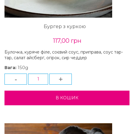
Бургер з куркою
117,00 грн
Булочка, куряче філе, соєвий соус, приправа, соус тар-
тар, салат айсберг, огірок, сир чеддер
150g
Вага:
-
+