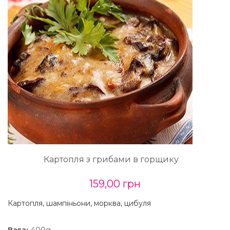
Картопля з грибами в горщику
159,00 грн
Картопля, шампіньони, морква, цибуля
400g