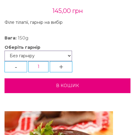
145,00 грн
Філе тілапії, гарнір на вибір
150g
Вага:
Оберіть гарнір
-
+