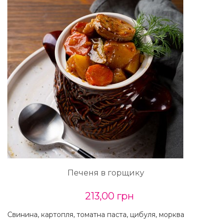
Печеня в горщику
213,00 грн
Свинина, картопля, томатна паста, цибуля, морква