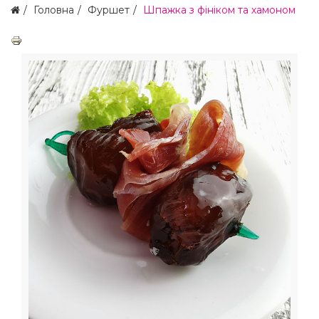
Головна
Фуршет
Шпажка з фініком та хамоном