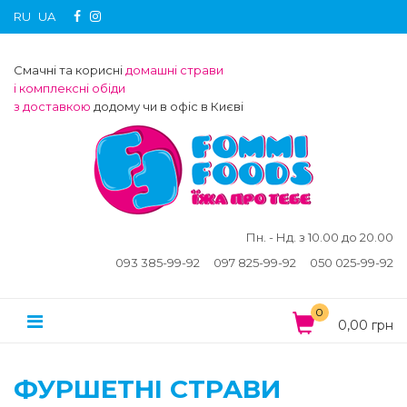
RU
UA
Смачні та корисні
домашні страви
і комплексні обіди
з доставкою
додому чи в офіс в Києві
Пн. - Нд. з 10.00 до 20.00
093 385-99-92
097 825-99-92
050 025-99-92
0
0,00 грн
ФУРШЕТНІ СТРАВИ