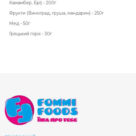
Камамбер, Брі) - 200г
Фрукти (Виноград, груша, мандарин) - 250г
Мед - 50г
Грецький горіх - 30г