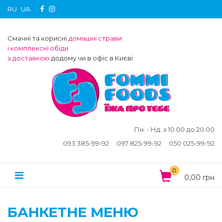
RU
UA
Смачні та корисні
домашні страви
і комплексні обіди
з доставкою
додому чи в офіс в Києві
Пн. - Нд. з 10.00 до 20.00
093 385-99-92
097 825-99-92
050 025-99-92
0
0,00 грн
БАНКЕТНЕ МЕНЮ