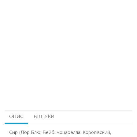
ОПИС
ВІДГУКИ
Сир (Дор Блю, Бейбі моцарелла, Королівский,