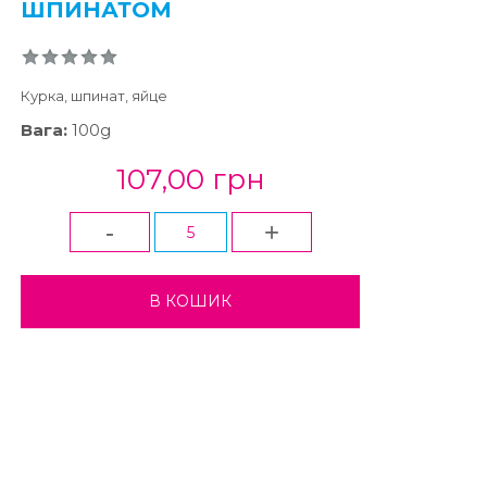
ШПИНАТОМ
Курка, шпинат, яйце
Вага:
100g
107,00 грн
-
+