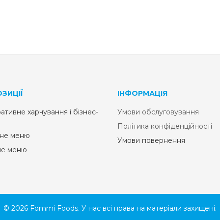
ЗИЦІЇ
ІНФОРМАЦІЯ
ативне харчування і бізнес-
Умови обслуговування
Політика конфіденційності
не меню
Умови повернення
не меню
© 2026 Fommi Foods. У нас всі права на матеріали захищені.