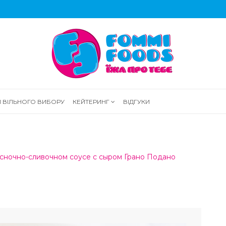
И ВІЛЬНОГО ВИБОРУ
КЕЙТЕРИНГ
ВІДГУКИ
сночно-сливочном соусе с сыром Грано Подано