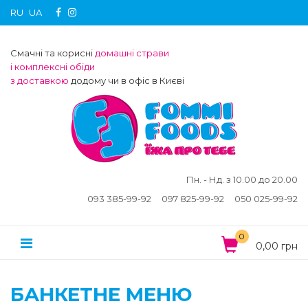
RU
UA
Смачні та корисні
домашні страви
і комплексні обіди
з доставкою
додому чи в офіс в Києві
Пн. - Нд. з 10.00 до 20.00
093 385-99-92
097 825-99-92
050 025-99-92
0
0,00 грн
БАНКЕТНЕ МЕНЮ