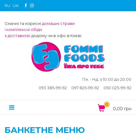
RU
UA
Смачні та корисні
домашні страви
і комплексні обіди
з доставкою
додому чи в офіс в Києві
Пн. - Нд. з 10.00 до 20.00
093 385-99-92
097 825-99-92
050 025-99-92
0
0,00 грн
БАНКЕТНЕ МЕНЮ