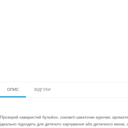
ОПИС
ВІДГУКИ
Прозорий наваристий бульйон, соковиті шматочки курочки, ароматні 
ідеально підходить для дитячого харчування або дієтичного меню, 