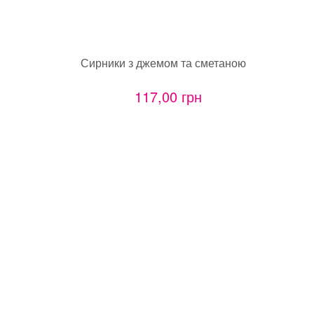
Сирники з джемом та сметаною
117,00 грн