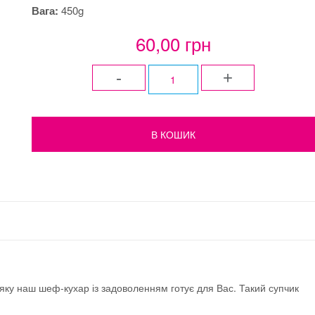
Вага:
450g
60,00 грн
-
+
 яку наш шеф-кухар із задоволенням готує для Вас. Такий супчик