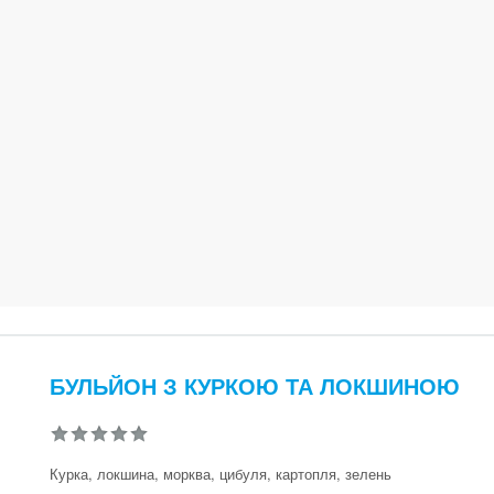
БУЛЬЙОН З КУРКОЮ ТА ЛОКШИНОЮ
Курка, локшина, морква, цибуля, картопля, зелень